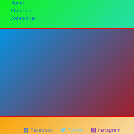
Home
About us
Contact us
Facebook
Twitter
Instagram