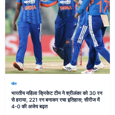
श्रीलंका
को
30
रन
से
हराया,
221
रन
बनाकर
रचा
इतिहास;
सीरीज
खेल
में
4-
भारतीय महिला क्रिकेट टीम ने श्रीलंका को 30 रन
0
से हराया, 221 रन बनाकर रचा इतिहास; सीरीज में
की
4-0 की अजेय बढ़त
अजेय