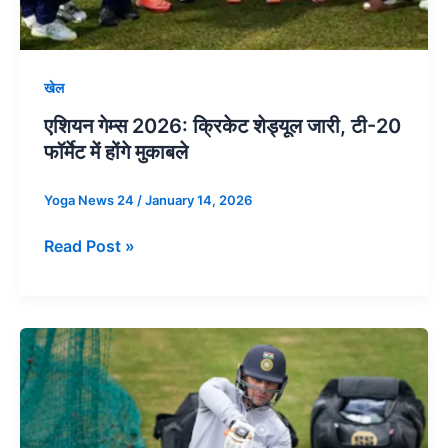
खेल
एशियन गेम्स 2026: क्रिकेट शेड्यूल जारी, टी-20
फॉर्मेट में होंगे मुकाबले
Yoga News 24
/
January 14, 2026
Read Post »
विजय
हजारे
ट्रॉफी:
तीसरे
राउंड