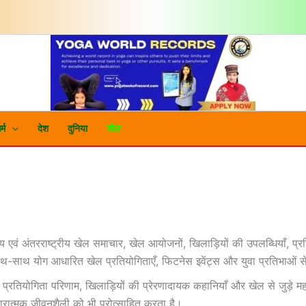
र्म
देश
दुनिया
खेल
्रीय एवं अंतरराष्ट्रीय खेल समाचार, खेल आयोजनों, खिलाड़ियों की उपलब्धियाँ, प्
 साथ-साथ योग आधारित खेल प्रतियोगिताएँ, फिटनेस इवेंट्स और युवा प्रतिभाओं से
प्रतियोगिता परिणाम, खिलाड़ियों की प्रेरणादायक कहानियाँ और खेल से जुड़े मह
ारात्मक जीवनशैली को भी प्रोत्साहित करता है।