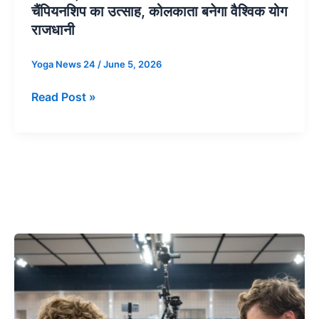
चैंपियनशिप का उत्साह, कोलकाता बनेगा वैश्विक योग
राजधानी
राजधानी
Yoga News 24
/
June 5, 2026
Read Post »
FIDE
वर्ल्ड
रैपिड
चैंपियनशिप:
हार