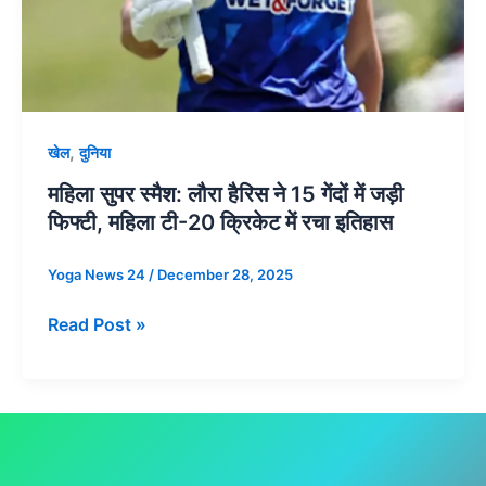
टी-20
क्रिकेट
में
रचा
इतिहास
,
खेल
दुनिया
महिला सुपर स्मैश: लौरा हैरिस ने 15 गेंदों में जड़ी
फिफ्टी, महिला टी-20 क्रिकेट में रचा इतिहास
Yoga News 24
/
December 28, 2025
Read Post »